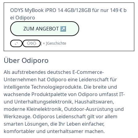
ODYS MyBook iPRO 14 4GB/128GB für nur 149 € b
ei Odiporo
ZUM ANGEBOT
↗
0
[
+
]
Geschichte
Über Odiporo
Als aufstrebendes deutsches E-Commerce-
Unternehmen hat Odiporo eine Leidenschaft für
intelligente Technologieprodukte. Die breite und
wachsende Produktpalette von Odiporo umfasst IT-
und Unterhaltungselektronik, Haushaltswaren,
moderne Kleinelektronik, Outdoor-Ausrüstung und
Werkzeuge. Odiporos Leidenschaft gilt vor allem
smarten Lösungen, die Ihr Leben einfacher,
komfortabler und unterhaltsamer machen.