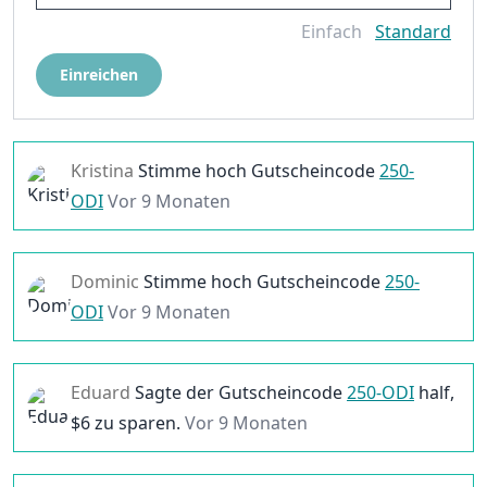
Einfach
Standard
Einreichen
Kristina
Stimme hoch
Gutscheincode
250-
ODI
Vor 9 Monaten
Dominic
Stimme hoch
Gutscheincode
250-
ODI
Vor 9 Monaten
Eduard
Sagte der
Gutscheincode
250-ODI
half,
$
6
zu sparen.
Vor 9 Monaten