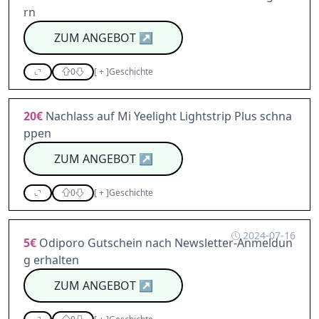
rn
ZUM ANGEBOT
↗
0
[
+
]
Geschichte
20€
Nachlass auf Mi Yeelight Lightstrip Plus schna
ppen
ZUM ANGEBOT
↗
0
[
+
]
Geschichte
2024-07-16
5€
Odiporo Gutschein nach Newsletter-Anmeldun
g erhalten
ZUM ANGEBOT
↗