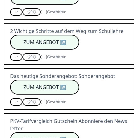
0
[
+
]
Geschichte
2 Wichtige Schritte auf dem Weg zum Schullehre
ZUM ANGEBOT
↗
0
[
+
]
Geschichte
Das heutige Sonderangebot: Sonderangebot
ZUM ANGEBOT
↗
0
[
+
]
Geschichte
PKV-Tarifvergleich Gutschein Abonniere den News
letter