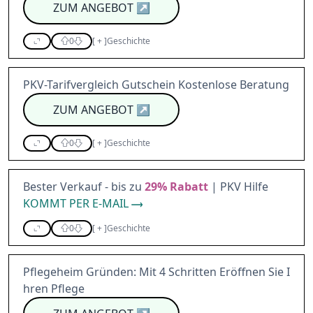
ZUM ANGEBOT
↗
0
[
+
]
Geschichte
PKV-Tarifvergleich Gutschein Kostenlose Beratung
ZUM ANGEBOT
↗
0
[
+
]
Geschichte
Bester Verkauf - bis zu
29%
Rabatt
| PKV Hilfe
KOMMT PER E-MAIL
0
[
+
]
Geschichte
Pflegeheim Gründen: Mit 4 Schritten Eröffnen Sie I
hren Pflege