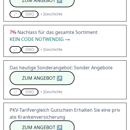
ZUM ANGEBOT
↗
0
[
+
]
Geschichte
7%
Nachlass für das gesamte Sortiment
KEIN CODE NOTWENDIG
0
[
+
]
Geschichte
Das heutige Sonderangebot: Sonder Angebote
ZUM ANGEBOT
↗
0
[
+
]
Geschichte
PKV-Tarifvergleich Gutschein Erhalten Sie eine priv
ate Krankenversicherung
ZUM ANGEBOT
↗