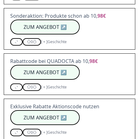
Sonderaktion: Produkte schon ab 10,
98€
ZUM ANGEBOT
↗
0
[
+
]
Geschichte
Rabattcode bei QUADOCTA ab 10,
98€
ZUM ANGEBOT
↗
0
[
+
]
Geschichte
Exklusive Rabatte Aktionscode nutzen
ZUM ANGEBOT
↗
0
[
+
]
Geschichte