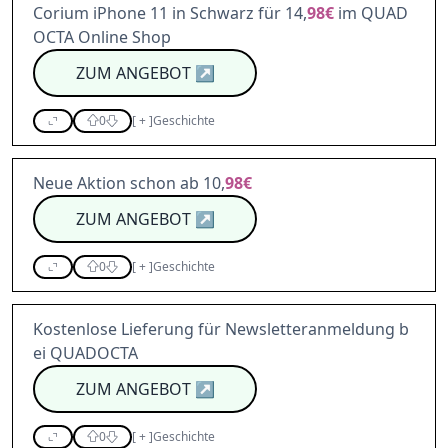
Corium iPhone 11 in Schwarz für 14,
98€
im QUAD
OCTA Online Shop
ZUM ANGEBOT
↗
0
[
+
]
Geschichte
Neue Aktion schon ab 10,
98€
ZUM ANGEBOT
↗
0
[
+
]
Geschichte
Kostenlose Lieferung für Newsletteranmeldung b
ei QUADOCTA
ZUM ANGEBOT
↗
0
[
+
]
Geschichte