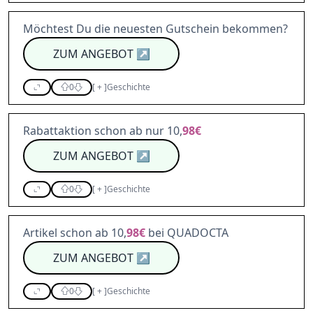
Möchtest Du die neuesten Gutschein bekommen?
ZUM ANGEBOT
↗
0
[
+
]
Geschichte
Rabattaktion schon ab nur 10,
98€
ZUM ANGEBOT
↗
0
[
+
]
Geschichte
Artikel schon ab 10,
98€
bei QUADOCTA
ZUM ANGEBOT
↗
0
[
+
]
Geschichte