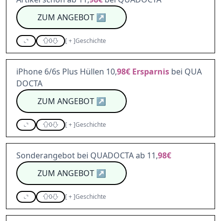
ZUM ANGEBOT
↗
0
[
+
]
Geschichte
iPhone 6/6s Plus Hüllen 10,
98€
Ersparnis
bei QUA
DOCTA
ZUM ANGEBOT
↗
0
[
+
]
Geschichte
Sonderangebot bei QUADOCTA ab 11,
98€
ZUM ANGEBOT
↗
0
[
+
]
Geschichte