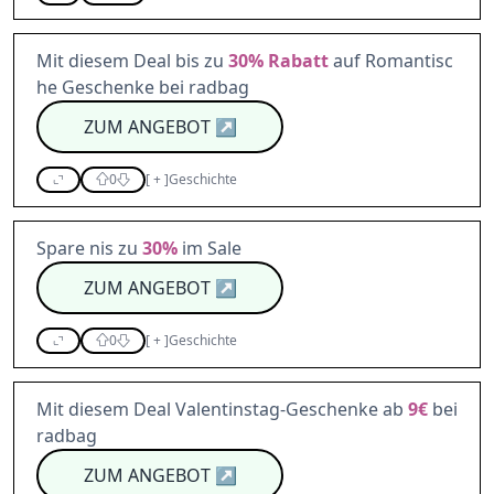
Mit diesem Deal bis zu
30%
Rabatt
auf Romantisc
he Geschenke bei radbag
ZUM ANGEBOT
↗
0
[
+
]
Geschichte
Spare nis zu
30%
im Sale
ZUM ANGEBOT
↗
0
[
+
]
Geschichte
Mit diesem Deal Valentinstag-Geschenke ab
9€
bei
radbag
ZUM ANGEBOT
↗