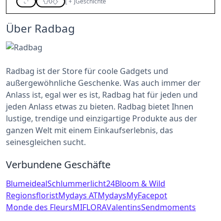
0
[
+
]
Geschichte
Über Radbag
Radbag ist der Store für coole Gadgets und
außergewöhnliche Geschenke. Was auch immer der
Anlass ist, egal wer es ist, Radbag hat für jeden und
jeden Anlass etwas zu bieten. Radbag bietet Ihnen
lustige, trendige und einzigartige Produkte aus der
ganzen Welt mit einem Einkaufserlebnis, das
seinesgleichen sucht.
Verbundene Geschäfte
Blumeideal
Schlummerlicht24
Bloom & Wild
Regionsflorist
Mydays AT
Mydays
MyFacepot
Monde des Fleurs
MIFLORA
Valentins
Sendmoments