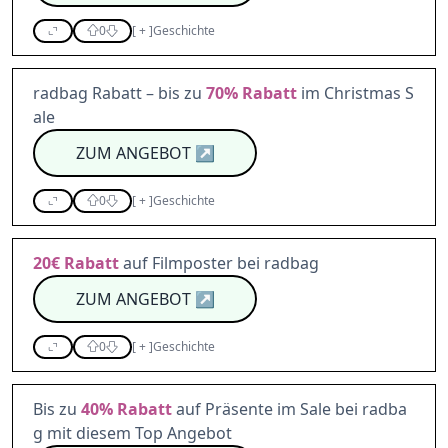
0
[
+
]
Geschichte
radbag Rabatt – bis zu
70%
Rabatt
im Christmas S
ale
ZUM ANGEBOT
↗
0
[
+
]
Geschichte
20€
Rabatt
auf Filmposter bei radbag
ZUM ANGEBOT
↗
0
[
+
]
Geschichte
Bis zu
40%
Rabatt
auf Präsente im Sale bei radba
g mit diesem Top Angebot