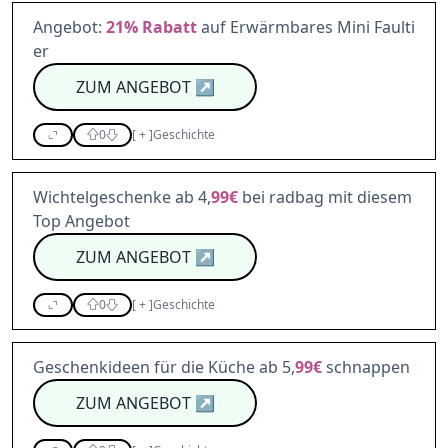
Angebot:
21%
Rabatt
auf Erwärmbares Mini Faulti
er
ZUM ANGEBOT
↗
0
[
+
]
Geschichte
Wichtelgeschenke ab 4,
99€
bei radbag mit diesem
Top Angebot
ZUM ANGEBOT
↗
0
[
+
]
Geschichte
Geschenkideen für die Küche ab 5,
99€
schnappen
ZUM ANGEBOT
↗