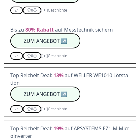
0
[
+
]
Geschichte
Bis zu
80%
Rabatt
auf Messtechnik sichern
ZUM ANGEBOT
↗
0
[
+
]
Geschichte
Top Reichelt Deal:
13%
auf WELLER WE1010 Lötsta
tion
ZUM ANGEBOT
↗
0
[
+
]
Geschichte
Top Reichelt Deal:
19%
auf APSYSTEMS EZ1-M Micr
oinverter