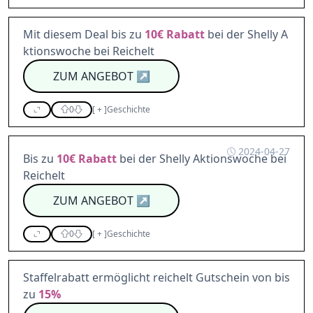
Mit diesem Deal bis zu
10€
Rabatt
bei der Shelly A
ktionswoche bei Reichelt
ZUM ANGEBOT
↗
0
[
+
]
Geschichte
2024-04-27
Bis zu
10€
Rabatt
bei der Shelly Aktionswoche bei
Reichelt
ZUM ANGEBOT
↗
0
[
+
]
Geschichte
Staffelrabatt ermöglicht reichelt Gutschein von bis
zu
15%