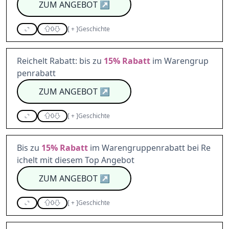
ZUM ANGEBOT
↗
0
[
+
]
Geschichte
Reichelt Rabatt: bis zu
15%
Rabatt
im Warengrup
penrabatt
ZUM ANGEBOT
↗
0
[
+
]
Geschichte
Bis zu
15%
Rabatt
im Warengruppenrabatt bei Re
ichelt mit diesem Top Angebot
ZUM ANGEBOT
↗
0
[
+
]
Geschichte