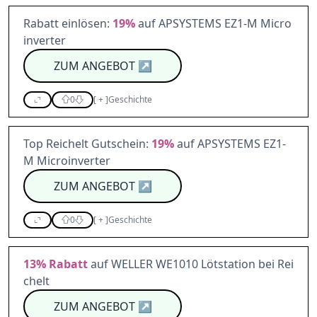
Rabatt einlösen:
19%
auf APSYSTEMS EZ1-M Micro
inverter
ZUM ANGEBOT
↗
0
[
+
]
Geschichte
Top Reichelt Gutschein:
19%
auf APSYSTEMS EZ1-
M Microinverter
ZUM ANGEBOT
↗
0
[
+
]
Geschichte
13%
Rabatt
auf WELLER WE1010 Lötstation bei Rei
chelt
ZUM ANGEBOT
↗