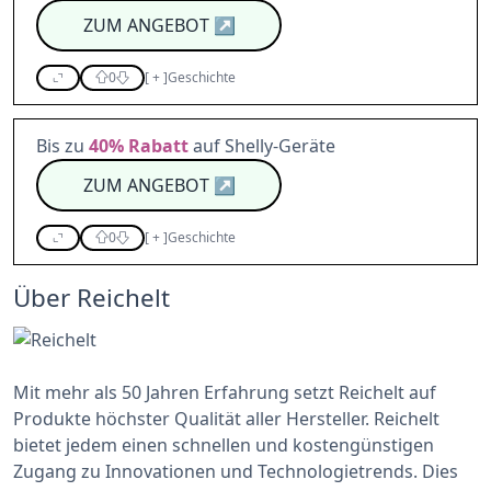
ZUM ANGEBOT
↗
0
[
+
]
Geschichte
Bis zu
40%
Rabatt
auf Shelly-Geräte
ZUM ANGEBOT
↗
0
[
+
]
Geschichte
Über Reichelt
Mit mehr als 50 Jahren Erfahrung setzt Reichelt auf
Produkte höchster Qualität aller Hersteller. Reichelt
bietet jedem einen schnellen und kostengünstigen
Zugang zu Innovationen und Technologietrends. Dies