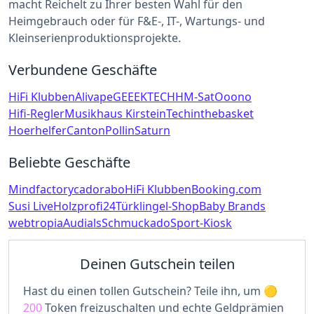
macht Reichelt zu Ihrer besten Wahl für den
Heimgebrauch oder für F&E-, IT-, Wartungs- und
Kleinserienproduktionsprojekte.
Verbundene Geschäfte
HiFi Klubben
Alivape
GEEEKTECH
HM-Sat
Ooono
Hifi-Regler
Musikhaus Kirstein
Techinthebasket
Hoerhelfer
Canton
Pollin
Saturn
Beliebte Geschäfte
Mindfactory
cadorabo
HiFi Klubben
Booking.com
Susi Live
Holzprofi24
Türklingel-Shop
Baby Brands
webtropia
Audials
Schmuckado
Sport-Kiosk
Deinen Gutschein teilen
Hast du einen tollen Gutschein? Teile ihn, um
200
Token freizuschalten und echte Geldprämien