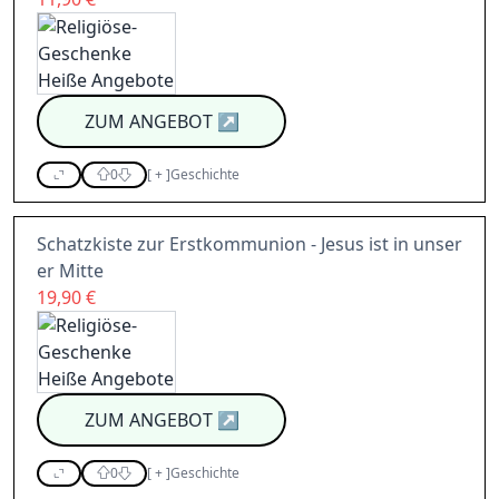
ZUM ANGEBOT
↗
0
[
+
]
Geschichte
Schatzkiste zur Erstkommunion - Jesus ist in unser
er Mitte
19,90 €
ZUM ANGEBOT
↗
0
[
+
]
Geschichte