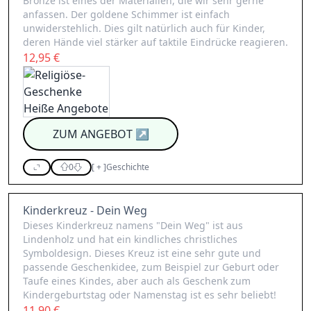
Bronze ist eines der Materialien, die wir sehr gerne
anfassen. Der goldene Schimmer ist einfach
unwiderstehlich. Dies gilt natürlich auch für Kinder,
deren Hände viel stärker auf taktile Eindrücke reagieren.
12,95 €
ZUM ANGEBOT
↗
0
[
+
]
Geschichte
Kinderkreuz - Dein Weg
Dieses Kinderkreuz namens "Dein Weg" ist aus
Lindenholz und hat ein kindliches christliches
Symboldesign. Dieses Kreuz ist eine sehr gute und
passende Geschenkidee, zum Beispiel zur Geburt oder
Taufe eines Kindes, aber auch als Geschenk zum
Kindergeburtstag oder Namenstag ist es sehr beliebt!
11,90 €