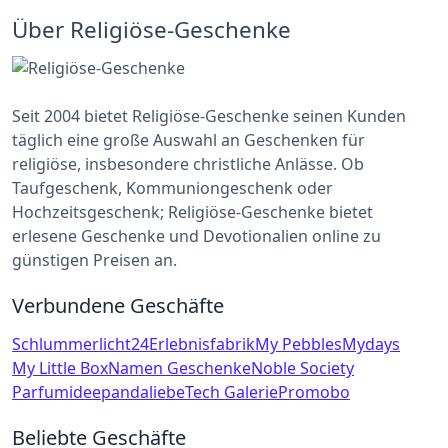
Über Religiöse-Geschenke
Seit 2004 bietet Religiöse-Geschenke seinen Kunden
täglich eine große Auswahl an Geschenken für
religiöse, insbesondere christliche Anlässe. Ob
Taufgeschenk, Kommuniongeschenk oder
Hochzeitsgeschenk; Religiöse-Geschenke bietet
erlesene Geschenke und Devotionalien online zu
günstigen Preisen an.
Verbundene Geschäfte
Schlummerlicht24
Erlebnisfabrik
My Pebbles
Mydays
My Little Box
Namen Geschenke
Noble Society
Parfumidee
pandaliebe
Tech Galerie
Promobo
Beliebte Geschäfte