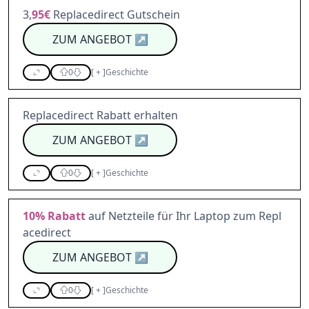
3,
95€
Replacedirect Gutschein
ZUM ANGEBOT
↗
0
[
+
]
Geschichte
Replacedirect Rabatt erhalten
ZUM ANGEBOT
↗
0
[
+
]
Geschichte
10%
Rabatt
auf Netzteile für Ihr Laptop zum Repl
acedirect
ZUM ANGEBOT
↗
0
[
+
]
Geschichte