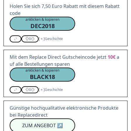
Holen Sie sich 7,50 Euro Rabatt mit diesem Rabatt
code
anklicken & kopieren
DEC2018
0
[
+
]
Geschichte
Mit dem Replace Direct Gutscheincode jetzt
10€
a
uf alle Bestellungen sparen
anklicken & kopieren
BLACK18
0
[
+
]
Geschichte
Günstige hochqualitative elektronische Produkte
bei Replacedirect
ZUM ANGEBOT
↗