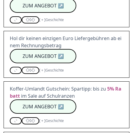
ZUM ANGEBOT
↗
0
[
+
]
Geschichte
Hol dir keinen einzigen Euro Liefergebühren ab ei
nem Rechnungsbetrag
ZUM ANGEBOT
↗
0
[
+
]
Geschichte
Koffer-Umlandt Gutschein: Spartipp: bis zu
5%
Ra
batt
im Sale auf Schulranzen
ZUM ANGEBOT
↗
0
[
+
]
Geschichte