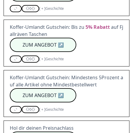
0
[
+
]
Geschichte
Koffer-Umlandt Gutschein: Bis zu
5%
Rabatt
auf Fj
allräven Taschen
ZUM ANGEBOT
↗
0
[
+
]
Geschichte
Koffer-Umlandt Gutschein: Mindestens 5Prozent a
uf alle Artikel ohne Mindestbestellwert
ZUM ANGEBOT
↗
0
[
+
]
Geschichte
Hol dir deinen Preisnachlass