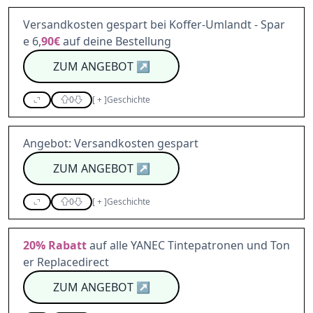
Versandkosten gespart bei Koffer-Umlandt - Spar
e 6,
90€
auf deine Bestellung
ZUM ANGEBOT
↗
0
[
+
]
Geschichte
Angebot: Versandkosten gespart
ZUM ANGEBOT
↗
0
[
+
]
Geschichte
20%
Rabatt
auf alle YANEC Tintepatronen und Ton
er Replacedirect
ZUM ANGEBOT
↗