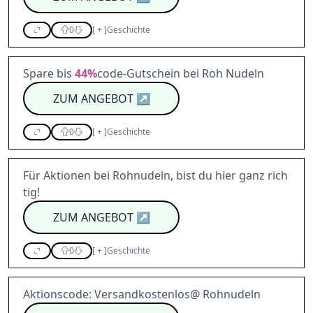
0
[
+
]
Geschichte
Spare bis
44%
code-Gutschein bei Roh Nudeln
ZUM ANGEBOT
↗
0
[
+
]
Geschichte
Für Aktionen bei Rohnudeln, bist du hier ganz rich
tig!
ZUM ANGEBOT
↗
0
[
+
]
Geschichte
Aktionscode: Versandkostenlos@ Rohnudeln