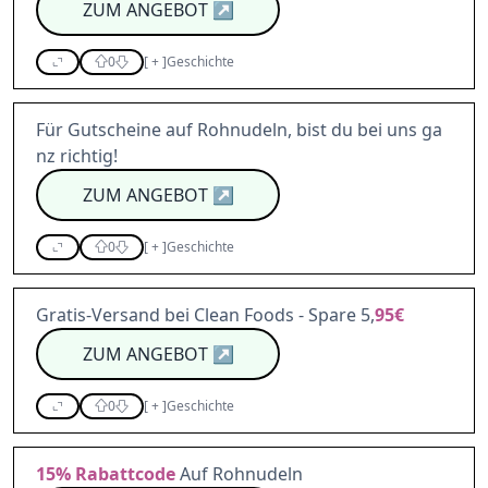
ZUM ANGEBOT
↗
0
[
+
]
Geschichte
Für Gutscheine auf Rohnudeln, bist du bei uns ga
nz richtig!
ZUM ANGEBOT
↗
0
[
+
]
Geschichte
Gratis-Versand bei Clean Foods - Spare 5,
95€
ZUM ANGEBOT
↗
0
[
+
]
Geschichte
15%
Rabattcode
Auf Rohnudeln