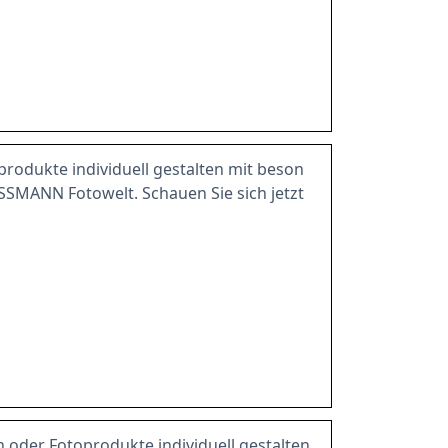
produkte individuell gestalten mit beson
SSMANN Fotowelt. Schauen Sie sich jetzt
n oder Fotoprodukte individuell gestalten