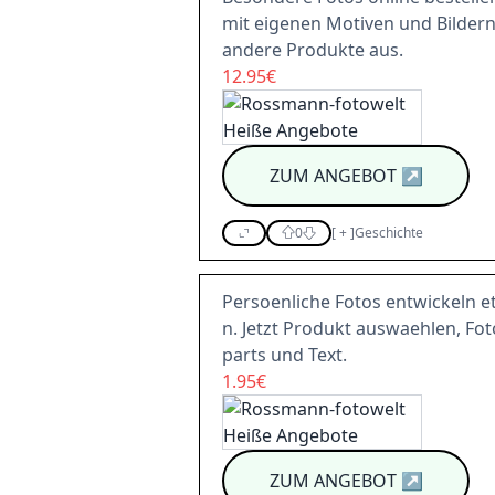
mit eigenen Motiven und Bildern
andere Produkte aus.
12.95€
ZUM ANGEBOT
↗
0
[
+
]
Geschichte
Persoenliche Fotos entwickeln e
n. Jetzt Produkt auswaehlen, Fot
parts und Text.
1.95€
ZUM ANGEBOT
↗