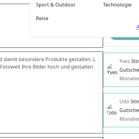
Sport & Outdoor
Technologie
Reise
A
Einreichen
nd damit besondere Produkte gestalten. L
Yves
St
Fotowelt Ihre Bilder hoch und gestalten
Gutsche
Monate
Udo
St
Gutsche
Monate