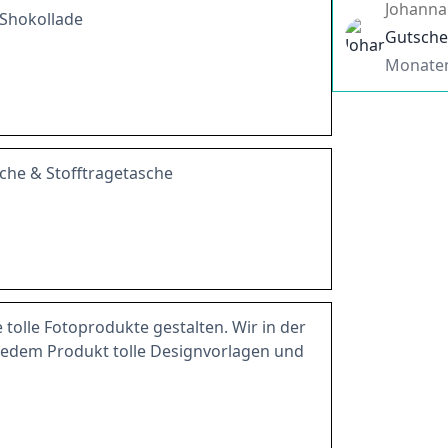
Johanna
 Shokollade
Gutsche
Monate
sche & Stofftragetasche
 tolle Fotoprodukte gestalten. Wir in der
edem Produkt tolle Designvorlagen und