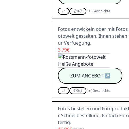
0
[
+
]
Geschichte
Fotos entwickeln oder mit Foto
otowelt gestalten. Ihnen stehen
ur Verfuegung.
3.79€
ZUM ANGEBOT
↗
0
[
+
]
Geschichte
Fotos bestellen und Fotoprodukte
r Schnellbestellung. Einfach Foto
fertig.