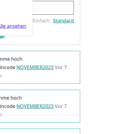
Einfach
Standard
lle ansehen
imme hoch
incode
NOVEMBER2023
Vor 7
n
imme hoch
incode
NOVEMBER2023
Vor 7
n