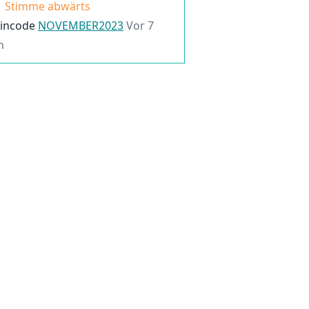
Stimme abwärts
incode
NOVEMBER2023
Vor 7
n