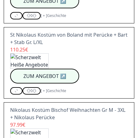
ZUM ANGEBOT
↗
0
[
+
]
Geschichte
St Nikolaus Kostüm von Boland mit Perücke + Bart
+ Stab Gr. L/XL
110.25€
ZUM ANGEBOT
↗
0
[
+
]
Geschichte
Nikolaus Kostüm Bischof Weihnachten Gr M - 3XL
+ Nikolaus Perücke
97.99€