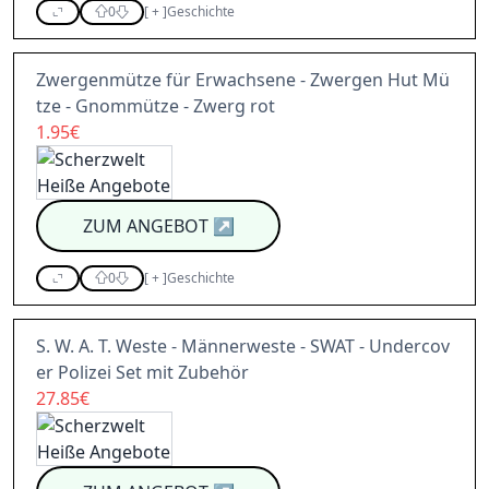
0
[
+
]
Geschichte
Zwergenmütze für Erwachsene - Zwergen Hut Mü
tze - Gnommütze - Zwerg rot
1.95€
ZUM ANGEBOT
↗
0
[
+
]
Geschichte
S. W. A. T. Weste - Männerweste - SWAT - Undercov
er Polizei Set mit Zubehör
27.85€