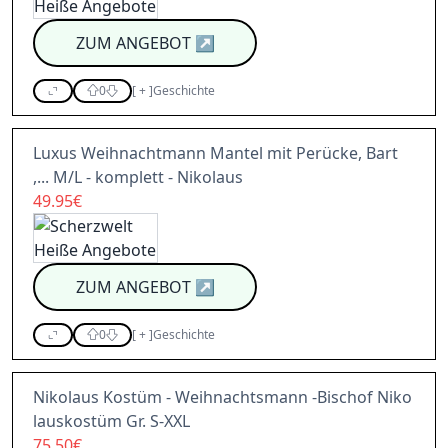
ZUM ANGEBOT
↗
0
[
+
]
Geschichte
Luxus Weihnachtmann Mantel mit Perücke, Bart
,... M/L - komplett - Nikolaus
49.95€
ZUM ANGEBOT
↗
0
[
+
]
Geschichte
Nikolaus Kostüm - Weihnachtsmann -Bischof Niko
lauskostüm Gr. S-XXL
75.50€