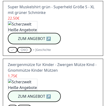
Super Muskelshirt grün - Superheld Größe S - XL
mit grüner Schminke
22.50€
ZUM ANGEBOT
↗
0
[
+
]
Geschichte
Zwergenmütze für Kinder - Zwergen Mütze Kind -
Gnommütze Kinder Mützen
1.75€
ZUM ANGEBOT
↗