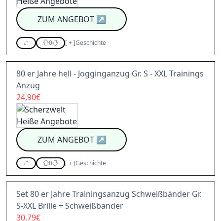
ZUM ANGEBOT
↗
0
[
+
]
Geschichte
80 er Jahre hell - Jogginganzug Gr. S - XXL Trainings
Anzug
24,90€
ZUM ANGEBOT
↗
0
[
+
]
Geschichte
Set 80 er Jahre Trainingsanzug Schweißbänder Gr.
S-XXL Brille + Schweißbänder
30.79€