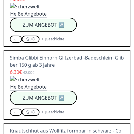
ZUM ANGEBOT
↗
0
[
+
]
Geschichte
Simba Glibbi Einhorn Glitzerbad -Badeschleim Glib
ber 150 g ab 3 Jahre
6.30€
42.00€
ZUM ANGEBOT
↗
0
[
+
]
Geschichte
Knautschhut aus Wollfilz formbar in schwarz - Co