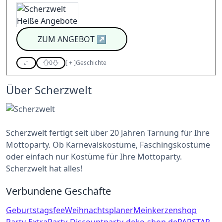
ZUM ANGEBOT
↗
0
[
+
]
Geschichte
Über Scherzwelt
Scherzwelt fertigt seit über 20 Jahren Tarnung für Ihre
Mottoparty. Ob Karnevalskostüme, Faschingskostüme
oder einfach nur Kostüme für Ihre Mottoparty.
Scherzwelt hat alles!
Verbundene Geschäfte
Geburtstagsfee
Weihnachtsplaner
Meinkerzenshop