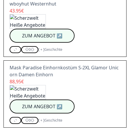
wboyhut Westernhut
43.95€
ZUM ANGEBOT
↗
0
[
+
]
Geschichte
Mask Paradise Einhornkostüm S-2XL Glamor Unic
orn Damen Einhorn
88,95€
ZUM ANGEBOT
↗
0
[
+
]
Geschichte