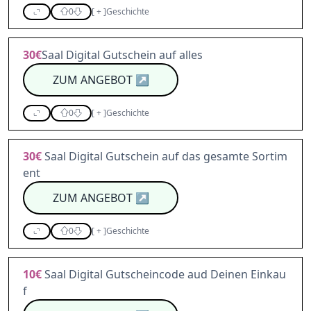
0
[
+
]
Geschichte
30€
Saal Digital Gutschein auf alles
ZUM ANGEBOT
↗
0
[
+
]
Geschichte
30€
Saal Digital Gutschein auf das gesamte Sortim
ent
ZUM ANGEBOT
↗
0
[
+
]
Geschichte
10€
Saal Digital Gutscheincode aud Deinen Einkau
f