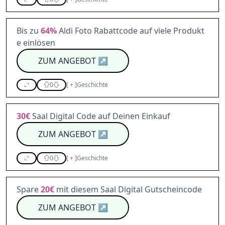
Bis zu
64%
Aldi Foto Rabattcode auf viele Produkt
e einlösen
ZUM ANGEBOT
↗
0
[
+
]
Geschichte
30€
Saal Digital Code auf Deinen Einkauf
ZUM ANGEBOT
↗
0
[
+
]
Geschichte
Spare
20€
mit diesem Saal Digital Gutscheincode
ZUM ANGEBOT
↗