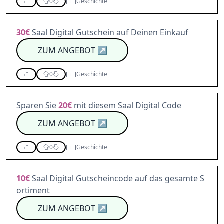
0
[
+
]
Geschichte
30€
Saal Digital Gutschein auf Deinen Einkauf
ZUM ANGEBOT
↗
0
[
+
]
Geschichte
Sparen Sie
20€
mit diesem Saal Digital Code
ZUM ANGEBOT
↗
0
[
+
]
Geschichte
10€
Saal Digital Gutscheincode auf das gesamte S
ortiment
ZUM ANGEBOT
↗