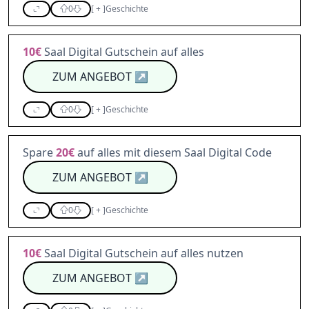
0
[
+
]
Geschichte
10€
Saal Digital Gutschein auf alles
ZUM ANGEBOT
↗
0
[
+
]
Geschichte
Spare
20€
auf alles mit diesem Saal Digital Code
ZUM ANGEBOT
↗
0
[
+
]
Geschichte
10€
Saal Digital Gutschein auf alles nutzen
ZUM ANGEBOT
↗