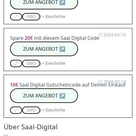
ZUM ANGEBOT
↗
0
[
+
]
Geschichte
2024-03-10
Spare
20€
mit diesem Saal Digital Code
ZUM ANGEBOT
↗
0
[
+
]
Geschichte
2024-03-10
10€
Saal Digital Gutscheincode auf Deinen Einkauf
ZUM ANGEBOT
↗
0
[
+
]
Geschichte
Über Saal-Digital