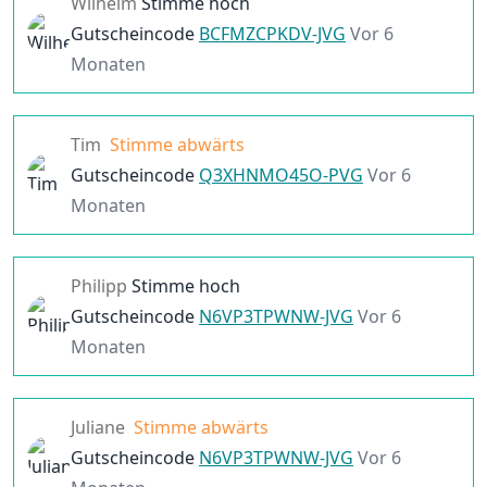
Wilhelm
Stimme hoch
Gutscheincode
BCFMZCPKDV-JVG
Vor 6
Monaten
Tim
Stimme abwärts
Gutscheincode
Q3XHNMO45O-PVG
Vor 6
Monaten
Philipp
Stimme hoch
Gutscheincode
N6VP3TPWNW-JVG
Vor 6
Monaten
Juliane
Stimme abwärts
Gutscheincode
N6VP3TPWNW-JVG
Vor 6