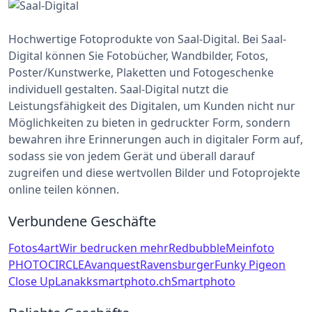
Hochwertige Fotoprodukte von Saal-Digital. Bei Saal-
Digital können Sie Fotobücher, Wandbilder, Fotos,
Poster/Kunstwerke, Plaketten und Fotogeschenke
individuell gestalten. Saal-Digital nutzt die
Leistungsfähigkeit des Digitalen, um Kunden nicht nur
Möglichkeiten zu bieten in gedruckter Form, sondern
bewahren ihre Erinnerungen auch in digitaler Form auf,
sodass sie von jedem Gerät und überall darauf
zugreifen und diese wertvollen Bilder und Fotoprojekte
online teilen können.
Verbundene Geschäfte
Fotos4art
Wir bedrucken mehr
Redbubble
Meinfoto
PHOTOCIRCLE
Avanquest
Ravensburger
Funky Pigeon
Close Up
Lanakk
smartphoto.ch
Smartphoto