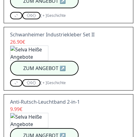
ZUM ANGEBOT
↗
0
[
+
]
Geschichte
Schwanheimer Industriekleber Set II
26.90€
ZUM ANGEBOT
↗
0
[
+
]
Geschichte
Anti-Rutsch-Leuchtband 2-in-1
9.99€
ZUM ANGEBOT
↗