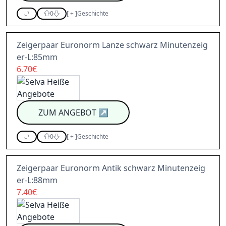
0
[
+
]
Geschichte
Zeigerpaar Euronorm Lanze schwarz Minutenzeig
er-L:85mm
6.70€
ZUM ANGEBOT
↗
0
[
+
]
Geschichte
Zeigerpaar Euronorm Antik schwarz Minutenzeig
er-L:88mm
7.40€