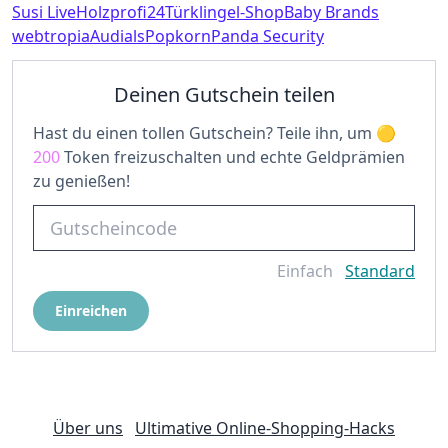
Susi Live
Holzprofi24
Türklingel-Shop
Baby Brands
webtropia
Audials
Popkorn
Panda Security
Deinen Gutschein teilen
Hast du einen tollen Gutschein? Teile ihn, um
200
Token freizuschalten und echte Geldprämien
zu genießen!
Einfach
Standard
Einreichen
Über uns
Ultimative Online-Shopping-Hacks