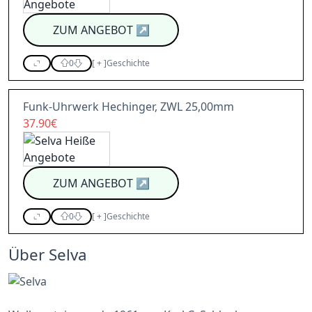
ZUM ANGEBOT
↗
0
[
+
]
Geschichte
Funk-Uhrwerk Hechinger, ZWL 25,00mm
37.90€
ZUM ANGEBOT
↗
0
[
+
]
Geschichte
Über Selva