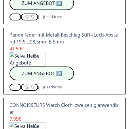
ZUM ANGEBOT
↗
0
[
+
]
Geschichte
Pendelfeder mit Metall-Beschlag Stift-/Loch-Absta
nd:19,5 L:28,5mm B:5mm
41.50€
ZUM ANGEBOT
↗
0
[
+
]
Geschichte
CONNOISSEURS Watch Cloth, zweiseitig anwendb
ar
7.95€