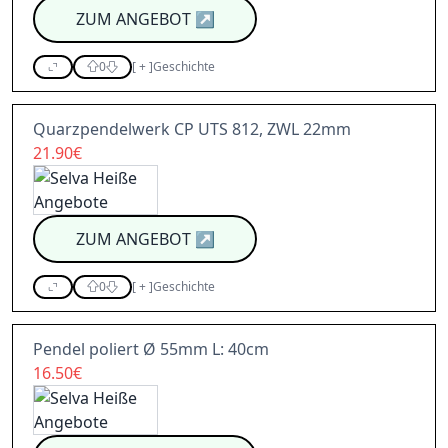
ZUM ANGEBOT
↗
0
[
+
]
Geschichte
Quarzpendelwerk CP UTS 812, ZWL 22mm
21.90€
ZUM ANGEBOT
↗
0
[
+
]
Geschichte
Pendel poliert Ø 55mm L: 40cm
16.50€