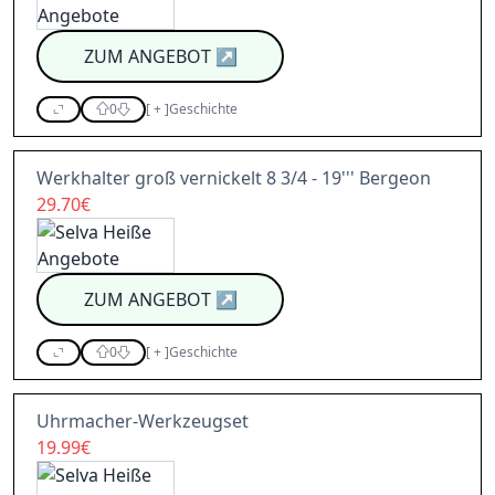
ZUM ANGEBOT
↗
0
[
+
]
Geschichte
Werkhalter groß vernickelt 8 3/4 - 19''' Bergeon
29.70€
ZUM ANGEBOT
↗
0
[
+
]
Geschichte
Uhrmacher-Werkzeugset
19.99€