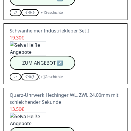
0
[
+
]
Geschichte
Schwanheimer Industriekleber Set I
19.30€
ZUM ANGEBOT
↗
0
[
+
]
Geschichte
Quarz-Uhrwerk Hechinger WL, ZWL 24,00mm mit
schleichender Sekunde
13.50€