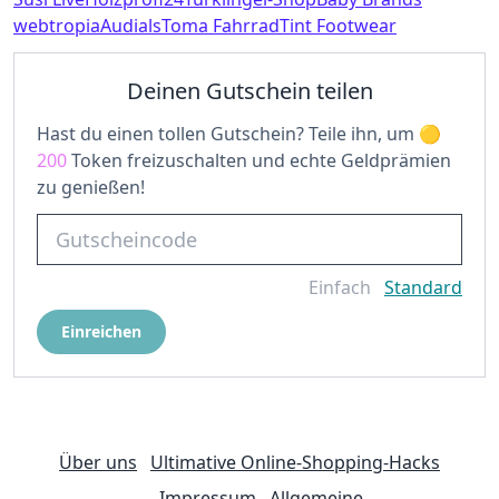
webtropia
Audials
Toma Fahrrad
Tint Footwear
Deinen Gutschein teilen
Hast du einen tollen Gutschein? Teile ihn, um
200
Token freizuschalten und echte Geldprämien
zu genießen!
Einfach
Standard
Einreichen
Über uns
Ultimative Online-Shopping-Hacks
Impressum
Allgemeine