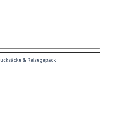
Rucksäcke & Reisegepäck