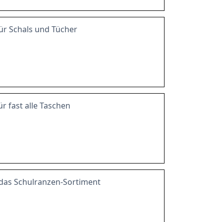
r Schals und Tücher
 fast alle Taschen
das Schulranzen-Sortiment