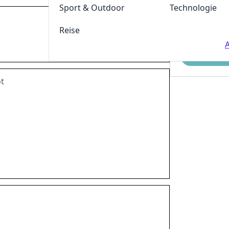
Sport & Outdoor
Technologie
Reise
A
Einreichen
t