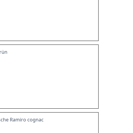
grün
asche Ramiro cognac