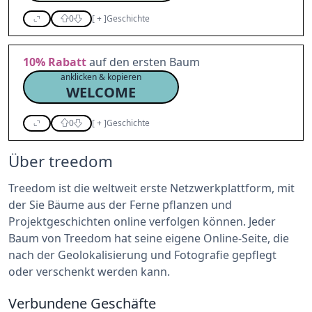
0
[
+
]
Geschichte
10%
Rabatt
auf den ersten Baum
anklicken & kopieren
WELCOME
0
[
+
]
Geschichte
Über treedom
Treedom ist die weltweit erste Netzwerkplattform, mit
der Sie Bäume aus der Ferne pflanzen und
Projektgeschichten online verfolgen können. Jeder
Baum von Treedom hat seine eigene Online-Seite, die
nach der Geolokalisierung und Fotografie gepflegt
oder verschenkt werden kann.
Verbundene Geschäfte