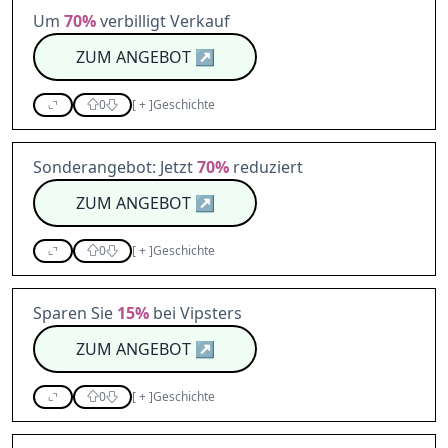
Um
70%
verbilligt Verkauf
ZUM ANGEBOT
↗
0
[
+
]
Geschichte
Sonderangebot: Jetzt
70%
reduziert
ZUM ANGEBOT
↗
0
[
+
]
Geschichte
Sparen Sie
15%
bei Vipsters
ZUM ANGEBOT
↗
0
[
+
]
Geschichte