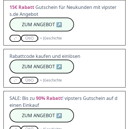
15€
Rabatt
Gutschein für Neukunden mit vipster
s.de Angebot
ZUM ANGEBOT
↗
0
[
+
]
Geschichte
Rabattcode kaufen und einlösen
ZUM ANGEBOT
↗
0
[
+
]
Geschichte
SALE: Bis zu
90%
Rabatt
! vipsters Gutschein auf d
einen Einkauf
ZUM ANGEBOT
↗