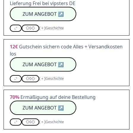
Lieferung Frei bei vipsters DE
ZUM ANGEBOT
↗
0
[
+
]
Geschichte
12€
Gutschein sichern code Alles + Versandkosten
los
ZUM ANGEBOT
↗
0
[
+
]
Geschichte
70%
Ermäßigung auf deine Bestellung
ZUM ANGEBOT
↗
0
[
+
]
Geschichte