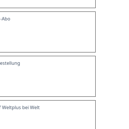
s-Abo
estellung
 Weltplus bei Welt