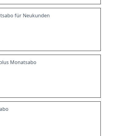
tsabo für Neukunden
plus Monatsabo
sabo