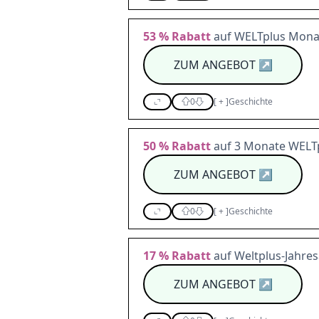
53 %
Rabatt
auf WELTplus Mona
ZUM ANGEBOT
↗
0
[
+
]
Geschichte
50 %
Rabatt
auf 3 Monate WELT
ZUM ANGEBOT
↗
0
[
+
]
Geschichte
17 %
Rabatt
auf Weltplus-Jahre
ZUM ANGEBOT
↗