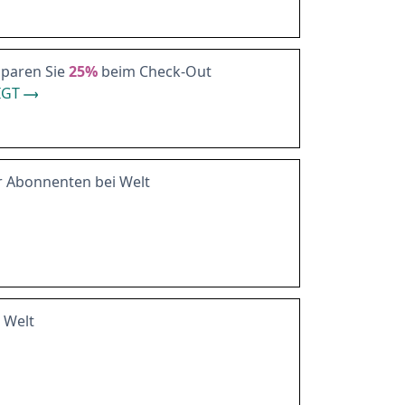
sparen Sie
25%
beim Check-Out
IGT
r Abonnenten bei Welt
i Welt