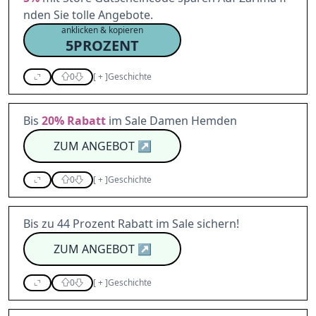
nden Sie tolle Angebote.
anklicken & kopieren
5PROZENT
0
[
+
]
Geschichte
Bis
20%
Rabatt
im Sale Damen Hemden
ZUM ANGEBOT
↗
0
[
+
]
Geschichte
Bis zu 44 Prozent Rabatt im Sale sichern!
ZUM ANGEBOT
↗
0
[
+
]
Geschichte