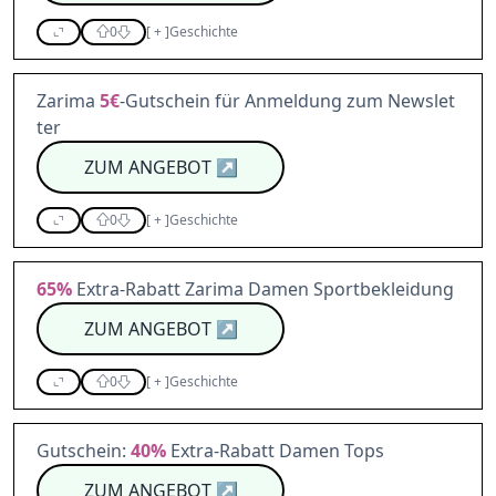
0
[
+
]
Geschichte
Zarima
5€
-Gutschein für Anmeldung zum Newslet
ter
ZUM ANGEBOT
↗
0
[
+
]
Geschichte
65%
Extra-Rabatt Zarima Damen Sportbekleidung
ZUM ANGEBOT
↗
0
[
+
]
Geschichte
Gutschein:
40%
Extra-Rabatt Damen Tops
ZUM ANGEBOT
↗