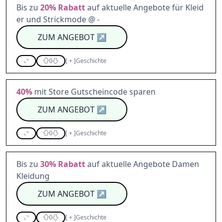
Bis zu
20%
Rabatt
auf aktuelle Angebote für Kleid
er und Strickmode @ -
ZUM ANGEBOT
↗
0
[
+
]
Geschichte
40%
mit Store Gutscheincode sparen
ZUM ANGEBOT
↗
0
[
+
]
Geschichte
Bis zu
30%
Rabatt
auf aktuelle Angebote Damen
Kleidung
ZUM ANGEBOT
↗
0
[
+
]
Geschichte