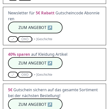
Newsletter für
5€
Rabatt
Gutscheincode Abonnie
ren
ZUM ANGEBOT
↗
0
[
+
]
Geschichte
40%
sparen
auf Kleidung Artikel
ZUM ANGEBOT
↗
0
[
+
]
Geschichte
5€
Gutschein sichern auf das gesamte Sortiment
bei der nächsten Bestellung!
ZUM ANGEBOT
↗