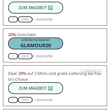
ZUM ANGEBOT
↗
0
[
+
]
Geschichte
20%
-Gutschein
anklicken & kopieren
GLAMOUR20
0
[
+
]
Geschichte
2024-05-31
Deal:
20%
auf 3 Minis und gratis Lieferung bei Pau
la's Choice
ZUM ANGEBOT
↗
0
[
+
]
Geschichte