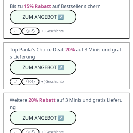
Bis zu
15%
Rabatt
auf Bestseller sichern
ZUM ANGEBOT
↗
0
[
+
]
Geschichte
Top Paula's Choice Deal:
20%
auf 3 Minis und grati
s Lieferung
ZUM ANGEBOT
↗
0
[
+
]
Geschichte
Weitere
20%
Rabatt
auf 3 Minis und gratis Lieferu
ng
ZUM ANGEBOT
↗
0
[
+
]
Geschichte