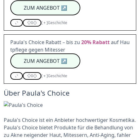
ZUM ANGEBOT
↗
0
[
+
]
Geschichte
Paula's Choice Rabatt – bis zu
20%
Rabatt
auf Hau
tpflege gegen Mitesser
ZUM ANGEBOT
↗
0
[
+
]
Geschichte
Über Paula's Choice
Paula's Choice ist ein Anbieter hochwertiger Kosmetika.
Paula's Choice bietet Produkte für die Behandlung von
zu Akne neigender Haut, Mitessern, Anti-Aging, fahler