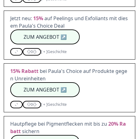
Jetzt neu:
15%
auf Peelings und Exfoliants mit dies
em Paula's Choice Deal
ZUM ANGEBOT
↗
0
[
+
]
Geschichte
15%
Rabatt
bei Paula's Choice auf Produkte gege
n Unreinheiten
ZUM ANGEBOT
↗
0
[
+
]
Geschichte
Hautpflege bei Pigmentflecken mit bis zu
20%
Ra
batt
sichern