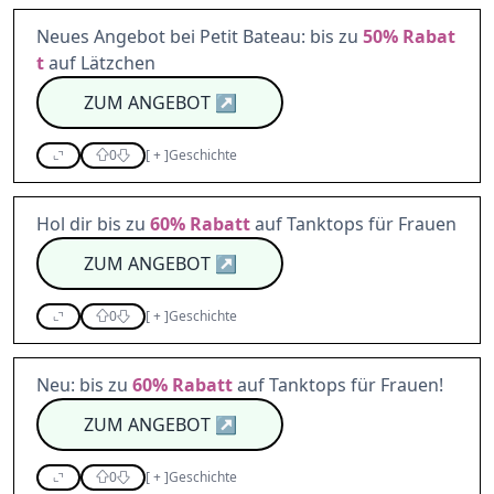
Neues Angebot bei Petit Bateau: bis zu
50%
Rabat
t
auf Lätzchen
ZUM ANGEBOT
↗
0
[
+
]
Geschichte
Hol dir bis zu
60%
Rabatt
auf Tanktops für Frauen
ZUM ANGEBOT
↗
0
[
+
]
Geschichte
Neu: bis zu
60%
Rabatt
auf Tanktops für Frauen!
ZUM ANGEBOT
↗
0
[
+
]
Geschichte