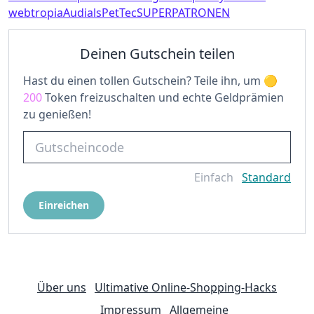
webtropia
Audials
PetTec
SUPERPATRONEN
Deinen Gutschein teilen
Hast du einen tollen Gutschein? Teile ihn, um
200
Token freizuschalten und echte Geldprämien
zu genießen!
Einfach
Standard
Einreichen
Über uns
Ultimative Online-Shopping-Hacks
Impressum
Allgemeine