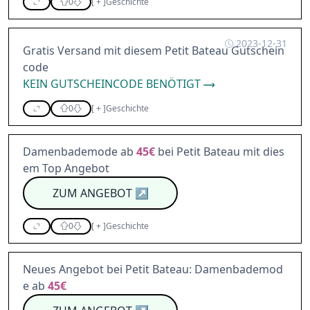
0
[
+
]
Geschichte
2023-12-31
Gratis Versand mit diesem Petit Bateau Gutschein
code
KEIN GUTSCHEINCODE BENÖTIGT
0
[
+
]
Geschichte
Damenbademode ab
45€
bei Petit Bateau mit dies
em Top Angebot
ZUM ANGEBOT
↗
0
[
+
]
Geschichte
Neues Angebot bei Petit Bateau: Damenbademod
e ab
45€