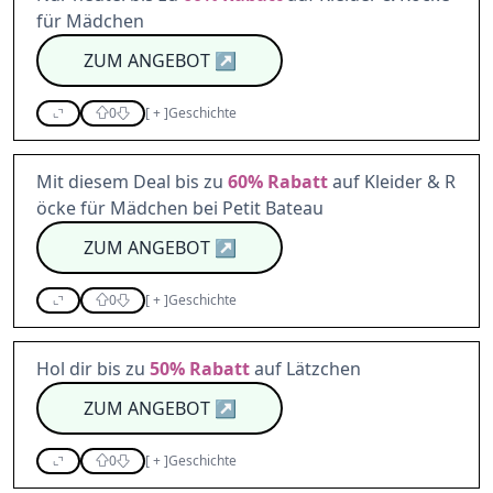
für Mädchen
ZUM ANGEBOT
↗
0
[
+
]
Geschichte
Mit diesem Deal bis zu
60%
Rabatt
auf Kleider & R
öcke für Mädchen bei Petit Bateau
ZUM ANGEBOT
↗
0
[
+
]
Geschichte
Hol dir bis zu
50%
Rabatt
auf Lätzchen
ZUM ANGEBOT
↗
0
[
+
]
Geschichte