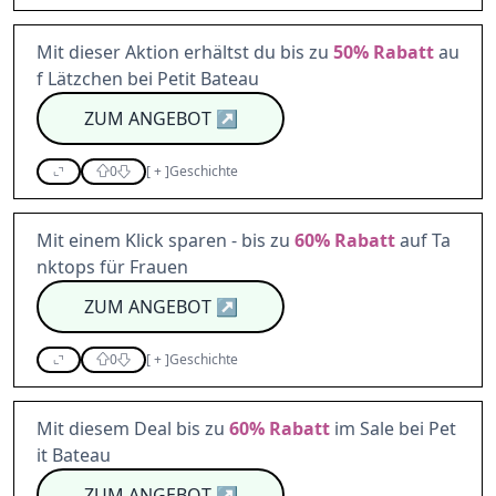
Mit dieser Aktion erhältst du bis zu
50%
Rabatt
au
f Lätzchen bei Petit Bateau
ZUM ANGEBOT
↗
0
[
+
]
Geschichte
Mit einem Klick sparen - bis zu
60%
Rabatt
auf Ta
nktops für Frauen
ZUM ANGEBOT
↗
0
[
+
]
Geschichte
Mit diesem Deal bis zu
60%
Rabatt
im Sale bei Pet
it Bateau
ZUM ANGEBOT
↗