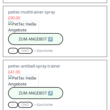
pettec-multitrainer-spray
£90.00
ZUM ANGEBOT
↗
0
[
+
]
Geschichte
pettec-antibell-spray-trainer
£41.00
ZUM ANGEBOT
↗
0
[
+
]
Geschichte