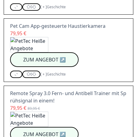
0
[
+
]
Geschichte
Pet Cam App-gesteuerte Haustierkamera
79,95 €
ZUM ANGEBOT
↗
0
[
+
]
Geschichte
Remote Spray 3.0 Fern- und Antibell Trainer mit Sp
rühsignal in einem!
79,95 €
89,95 €
ZUM ANGEBOT
↗