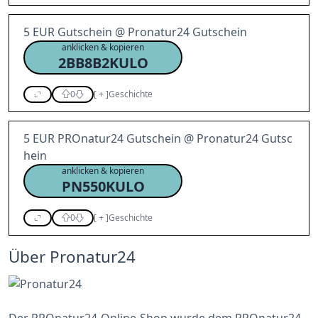
5 EUR Gutschein @ Pronatur24 Gutschein
anklicken & kopieren
2BB8B2KULO
0
[
+
]
Geschichte
5 EUR PROnatur24 Gutschein @ Pronatur24 Gutsc
hein
anklicken & kopieren
PN550KULO
0
[
+
]
Geschichte
Über Pronatur24