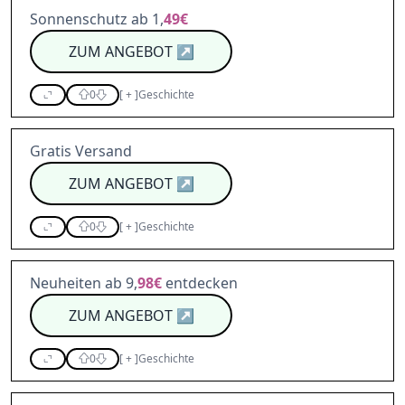
Sonnenschutz ab 1,
49€
ZUM ANGEBOT
↗
0
[
+
]
Geschichte
Gratis Versand
ZUM ANGEBOT
↗
0
[
+
]
Geschichte
Neuheiten ab 9,
98€
entdecken
ZUM ANGEBOT
↗
0
[
+
]
Geschichte