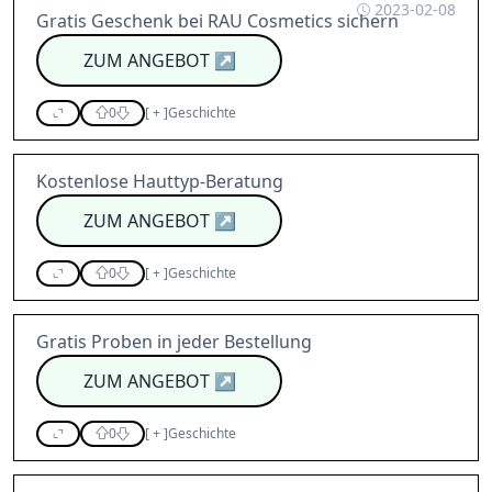
2023-02-08
Gratis Geschenk bei RAU Cosmetics sichern
ZUM ANGEBOT
↗
0
[
+
]
Geschichte
Kostenlose Hauttyp-Beratung
ZUM ANGEBOT
↗
0
[
+
]
Geschichte
Gratis Proben in jeder Bestellung
ZUM ANGEBOT
↗
0
[
+
]
Geschichte