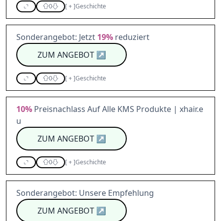
0
[
+
]
Geschichte
Sonderangebot: Jetzt
19%
reduziert
ZUM ANGEBOT
↗
0
[
+
]
Geschichte
10%
Preisnachlass Auf Alle KMS Produkte | xhair.e
u
ZUM ANGEBOT
↗
0
[
+
]
Geschichte
Sonderangebot: Unsere Empfehlung
ZUM ANGEBOT
↗