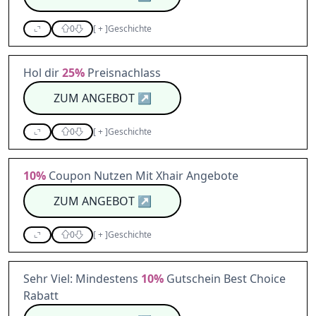
0
[
+
]
Geschichte
Hol dir
25%
Preisnachlass
ZUM ANGEBOT
↗
0
[
+
]
Geschichte
10%
Coupon Nutzen Mit Xhair Angebote
ZUM ANGEBOT
↗
0
[
+
]
Geschichte
Sehr Viel: Mindestens
10%
Gutschein Best Choice
Rabatt