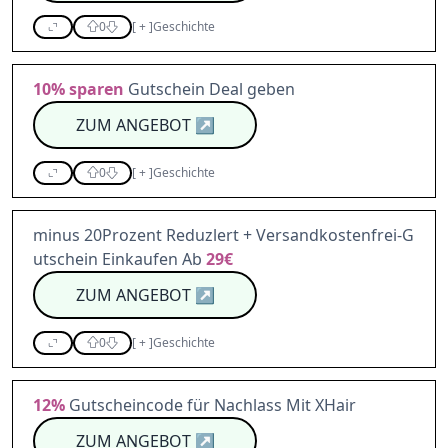
0
[
+
]
Geschichte
10%
sparen
Gutschein Deal geben
ZUM ANGEBOT
↗
0
[
+
]
Geschichte
minus 20Prozent Reduzlert + Versandkostenfrei-G
utschein Einkaufen Ab
29€
ZUM ANGEBOT
↗
0
[
+
]
Geschichte
12%
Gutscheincode für Nachlass Mit XHair
ZUM ANGEBOT
↗