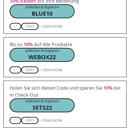
10%
Rabatt
auf Ihre Bestellung
anklicken & kopieren
BLUE10
0
[
+
]
Geschichte
Bis zu
10%
Auf Alle Produkte
anklicken & kopieren
WEBOX22
0
[
+
]
Geschichte
Holen Sie sich diesen Code und sparen Sie
10%
bei
m Check-Out
anklicken & kopieren
SETS22
0
[
+
]
Geschichte