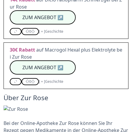
ur Rose
ZUM ANGEBOT
↗
0
[
+
]
Geschichte
30€
Rabatt
auf Macrogol Hexal plus Elektrolyte be
i Zur Rose
ZUM ANGEBOT
↗
0
[
+
]
Geschichte
Über Zur Rose
Bei der Online-Apotheke Zur Rose können Sie Ihr
Rezept gegen Medikamente in der Online-Apotheke Zur