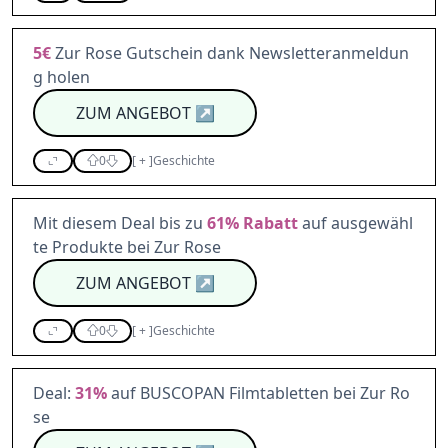
5€
Zur Rose Gutschein dank Newsletteranmeldun
g holen
ZUM ANGEBOT
↗
0
[
+
]
Geschichte
Mit diesem Deal bis zu
61%
Rabatt
auf ausgewähl
te Produkte bei Zur Rose
ZUM ANGEBOT
↗
0
[
+
]
Geschichte
Deal:
31%
auf BUSCOPAN Filmtabletten bei Zur Ro
se