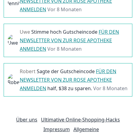
NEWSLETTER VON ZUR ROSE APOTHEKE
ANMELDEN
Vor 8 Monaten
Uwe
Stimme hoch
Gutscheincode
FÜR DEN
NEWSLETTER VON ZUR ROSE APOTHEKE
ANMELDEN
Vor 8 Monaten
Robert
Sagte der
Gutscheincode
FÜR DEN
NEWSLETTER VON ZUR ROSE APOTHEKE
ANMELDEN
half, $
38
zu sparen.
Vor 8 Monaten
Über uns
Ultimative Online-Shopping-Hacks
Impressum
Allgemeine