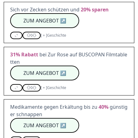
Sich vor Zecken schützen und
20%
sparen
ZUM ANGEBOT
↗
0
[
+
]
Geschichte
31%
Rabatt
bei Zur Rose auf BUSCOPAN Filmtable
tten
ZUM ANGEBOT
↗
0
[
+
]
Geschichte
Medikamente gegen Erkältung bis zu
40%
günstig
er schnappen
ZUM ANGEBOT
↗