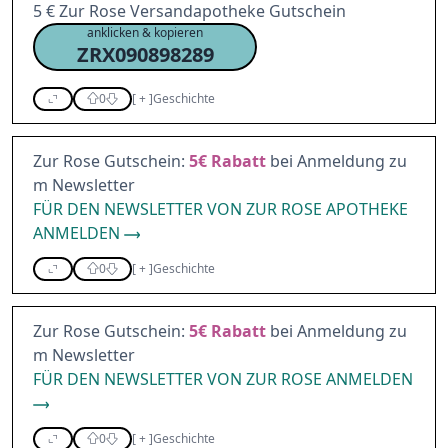
5 € Zur Rose Versandapotheke Gutschein
anklicken & kopieren
ZRX090898289
0
[
+
]
Geschichte
Zur Rose Gutschein:
5€
Rabatt
bei Anmeldung zu
m Newsletter
FÜR DEN NEWSLETTER VON ZUR ROSE APOTHEKE
ANMELDEN
0
[
+
]
Geschichte
Zur Rose Gutschein:
5€
Rabatt
bei Anmeldung zu
m Newsletter
FÜR DEN NEWSLETTER VON ZUR ROSE ANMELDEN
0
[
+
]
Geschichte