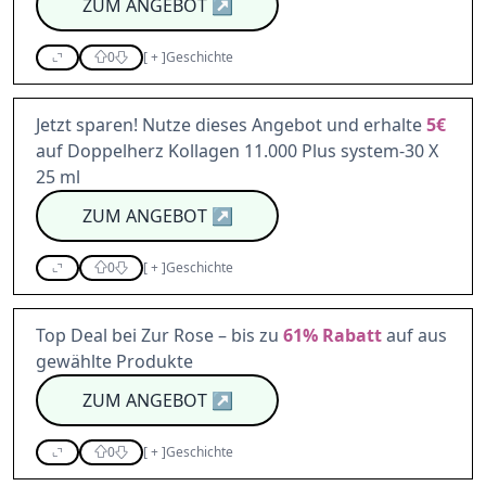
ZUM ANGEBOT
↗
0
[
+
]
Geschichte
Jetzt sparen! Nutze dieses Angebot und erhalte
5€
auf Doppelherz Kollagen 11.000 Plus system-30 X
25 ml
ZUM ANGEBOT
↗
0
[
+
]
Geschichte
Top Deal bei Zur Rose – bis zu
61%
Rabatt
auf aus
gewählte Produkte
ZUM ANGEBOT
↗
0
[
+
]
Geschichte