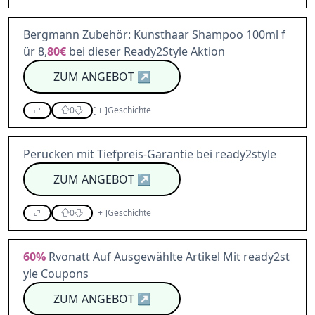
Bergmann Zubehör: Kunsthaar Shampoo 100ml f
ür 8,
80€
bei dieser Ready2Style Aktion
ZUM ANGEBOT
↗
0
[
+
]
Geschichte
Perücken mit Tiefpreis-Garantie bei ready2style
ZUM ANGEBOT
↗
0
[
+
]
Geschichte
60%
Rvonatt Auf Ausgewählte Artikel Mit ready2st
yle Coupons
ZUM ANGEBOT
↗