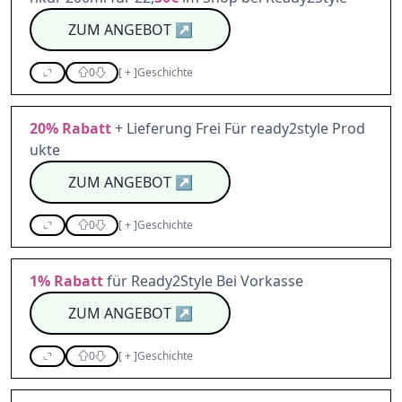
ZUM ANGEBOT
↗
0
[
+
]
Geschichte
20%
Rabatt
+ Lieferung Frei Für ready2style Prod
ukte
ZUM ANGEBOT
↗
0
[
+
]
Geschichte
1%
Rabatt
für Ready2Style Bei Vorkasse
ZUM ANGEBOT
↗
0
[
+
]
Geschichte