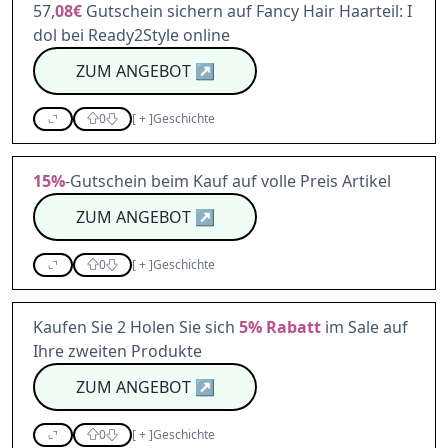
57,
08€
Gutschein sichern auf Fancy Hair Haarteil: I
dol bei Ready2Style online
ZUM ANGEBOT
↗
0
[
+
]
Geschichte
15%
-Gutschein beim Kauf auf volle Preis Artikel
ZUM ANGEBOT
↗
0
[
+
]
Geschichte
Kaufen Sie 2 Holen Sie sich
5%
Rabatt
im Sale auf
Ihre zweiten Produkte
ZUM ANGEBOT
↗
0
[
+
]
Geschichte