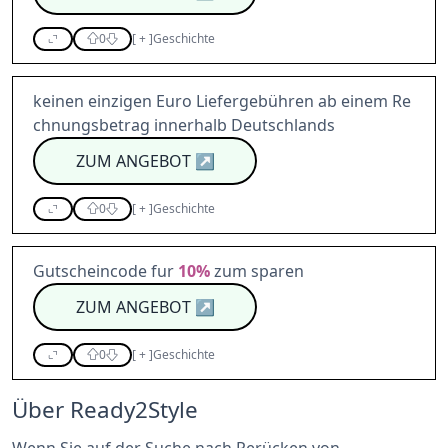
0
[
+
]
Geschichte
keinen einzigen Euro Liefergebühren ab einem Re
chnungsbetrag innerhalb Deutschlands
ZUM ANGEBOT
↗
0
[
+
]
Geschichte
Gutscheincode fur
10%
zum sparen
ZUM ANGEBOT
↗
0
[
+
]
Geschichte
Über Ready2Style